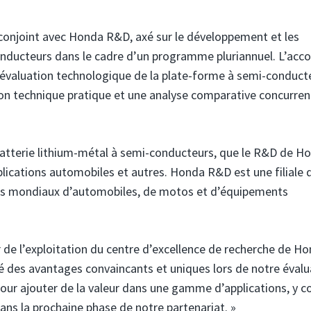
onjoint avec Honda R&D, axé sur le développement et les
onducteurs dans le cadre d’un programme pluriannuel. L’acc
 évaluation technologique de la plate-forme à semi-conduct
n technique pratique et une analyse comparative concurrent
tterie lithium-métal à semi-conducteurs, que le R&D de H
lications automobiles et autres. Honda R&D est une filiale 
urs mondiaux d’automobiles, de motos et d’équipements
de l’exploitation du centre d’excellence de recherche de H
é des avantages convaincants et uniques lors de notre évalu
pour ajouter de la valeur dans une gamme d’applications, y c
ns la prochaine phase de notre partenariat. »