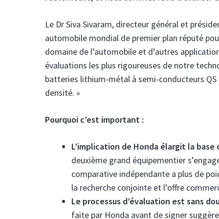
Le Dr Siva Sivaram, directeur général et présid
automobile mondial de premier plan réputé pour 
domaine de l’automobile et d’autres application
évaluations les plus rigoureuses de notre techno
batteries lithium-métal à semi-conducteurs QS 
densité. »
Pourquoi c’est important :
L’implication de Honda élargit la ba
deuxième grand équipementier s’engage
comparative indépendante a plus de poid
la recherche conjointe et l’offre commerc
Le processus d’évaluation est sans dout
faite par Honda avant de signer suggère