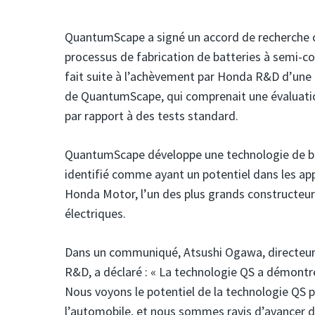
QuantumScape a signé un accord de recherche c
processus de fabrication de batteries à semi-c
fait suite à l’achèvement par Honda R&D d’une
de QuantumScape, qui comprenait une évaluatio
par rapport à des tests standard.
QuantumScape développe une technologie de ba
identifié comme ayant un potentiel dans les app
Honda Motor, l’un des plus grands constructe
électriques.
Dans un communiqué, Atsushi Ogawa, directeur 
R&D, a déclaré : « La technologie QS a démontr
Nous voyons le potentiel de la technologie QS 
l’automobile, et nous sommes ravis d’avancer da