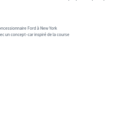
concessionnaire Ford à New York
c un concept-car inspiré de la course