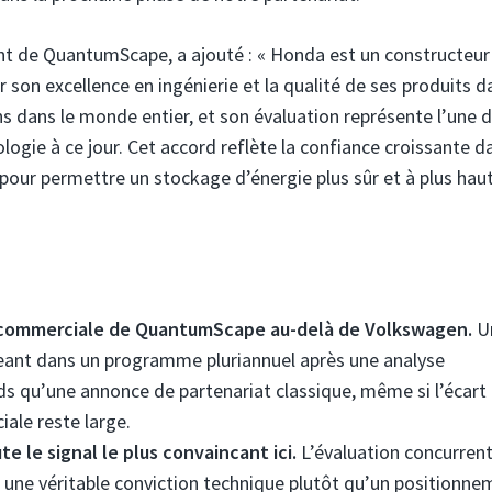
ent de QuantumScape, a ajouté : « Honda est un constructeur
son excellence en ingénierie et la qualité de ses produits d
s dans le monde entier, et son évaluation représente l’une 
logie à ce jour. Cet accord reflète la confiance croissante d
pour permettre un stockage d’énergie plus sûr et à plus hau
se commerciale de QuantumScape au-delà de Volkswagen.
U
ant dans un programme pluriannuel après une analyse
s qu’une annonce de partenariat classique, même si l’écart
iale reste large.
e le signal le plus convaincant ici.
L’évaluation concurrent
 une véritable conviction technique plutôt qu’un positionne