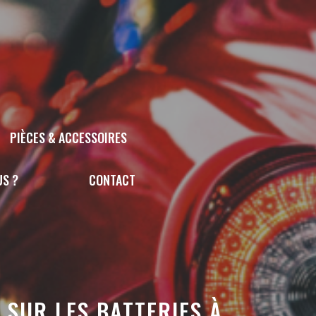
PIÈCES & ACCESSOIRES
US ?
CONTACT
SUR LES BATTERIES À