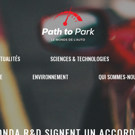
TUALITÉS
SCIENCES & TECHNOLOGIES
E
ENVIRONNEMENT
QUI SOMMES-NO
NDA R&D SIGNENT UN ACCORD 