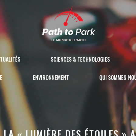
TUALITÉS
SCIENCES & TECHNOLOGIES
E
ENVIRONNEMENT
QUI SOMMES-NO
 LA « LUMIÈRE DES ÉTOILES »