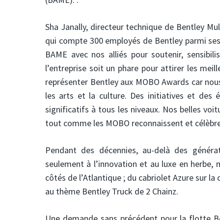
Sha Janally, directeur technique de Bentley Mu
qui compte 300 employés de Bentley parmi se
BAME avec nos alliés pour soutenir, sensibili
l’entreprise soit un phare pour attirer les meil
représenter Bentley aux MOBO Awards car nous
les arts et la culture. Des initiatives et d
significatifs à tous les niveaux. Nos belles voit
tout comme les MOBO reconnaissent et célèbrent
Pendant des décennies, au-delà des généra
seulement à l’innovation et au luxe en herbe, 
côtés de l’Atlantique ; du cabriolet Azure sur 
au thème Bentley Truck de 2 Chainz.
Une demande sans précédent pour la flotte B