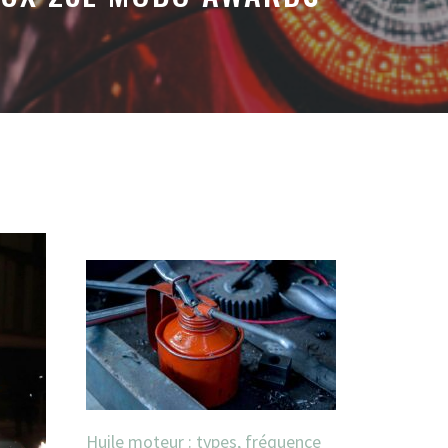
Huile moteur : types, fréquence