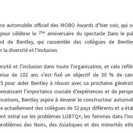
ire automobile officiel des MOBO Awards d’hier soir, qui s
25e
pour célébrer le
anniversaire du spectacle Dans le pub
d de Bentley, qui rassemble des collègues de Bentle
 diversité et l’inclusion.
sité et l’inclusion dans toute l’organisation, et cela refl
eprise de 102 ans s’est fixé un objectif de 30 % de can
025 pour aider Bentley à réussir avec sa prochaine générat
onnaissant l’importance cruciale d’expériences et de persp
nnovations, Bentley aspire à devenir le constructeur automo
ie actuellement des collègues de 52 pays différents et a éta
cent initial sur les problèmes LGBTQ+, les femmes dans l’in
problèmes des Noirs, des Asiatiques et des minorités eth