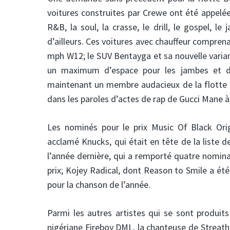
voitures construites par Crewe ont été appelées
R&B, la soul, la crasse, le drill, le gospel, 
d’ailleurs. Ces voitures avec chauffeur comprenai
mph W12; le SUV Bentayga et sa nouvelle varia
un maximum d’espace pour les jambes et de
maintenant un membre audacieux de la flotte tr
dans les paroles d’actes de rap de Gucci Mane à 
Les nominés pour le prix Music Of Black Ori
acclamé Knucks, qui était en tête de la liste 
l’année dernière, qui a remporté quatre nomin
prix; Kojey Radical, dont Reason to Smile a ét
pour la chanson de l’année.
Parmi les autres artistes qui se sont produits
nigériane Fireboy DML, la chanteuse de Streath