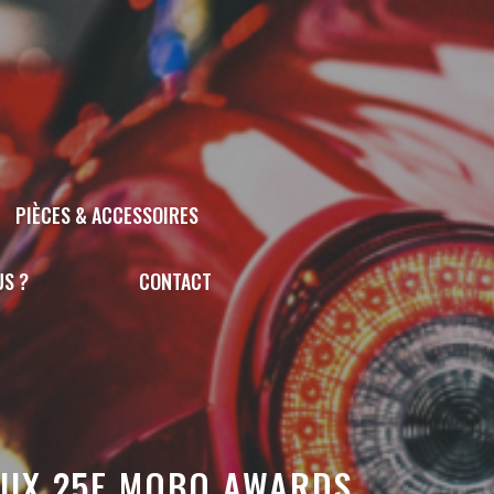
PIÈCES & ACCESSOIRES
US ?
CONTACT
 AUX 25E MOBO AWARDS