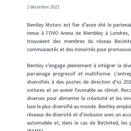
2 décembre 2022
Bentley Motors est fier d’avoir été le partena
tenus à l’OVO Arena de Wembley à Londres, 
trouvaient des membres du réseau BeUnite
communautés et des minorités pour promouvoir la
Bentley s’engage pleinement à intégrer la diver
parrainage progressif et multiforme. L’entr
diversifiés à des postes de direction d’ici 2
voitures et un avenir favorable au climat. Rec
diverses pour alimenter la créativité et les i
luxe le plus diversifié au monde. Bentley emplo
réseaux de diversité et d’inclusion avec un ac
automobile et, dans le cas de BeUnited, les 
(BAME). .