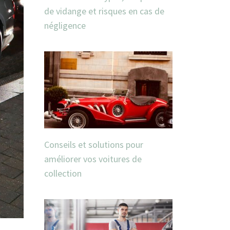
de vidange et risques en cas de
négligence
Conseils et solutions pour
améliorer vos voitures de
collection