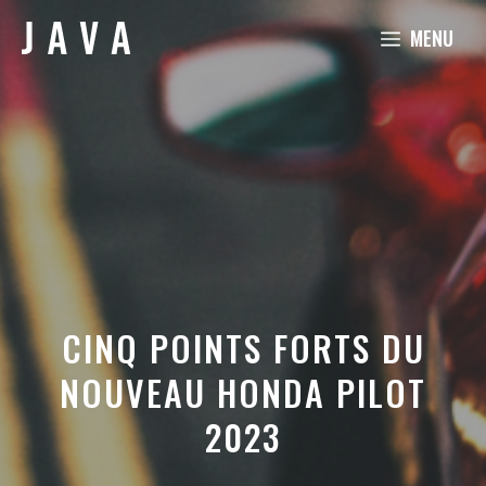
Aller
MENU
au
contenu
CINQ POINTS FORTS DU
NOUVEAU HONDA PILOT
2023