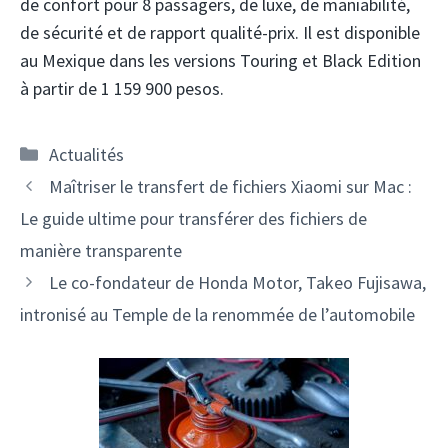
de confort pour 8 passagers, de luxe, de maniabilité,
de sécurité et de rapport qualité-prix. Il est disponible
au Mexique dans les versions Touring et Black Edition
à partir de 1 159 900 pesos.
Catégories
Actualités
Navigation
Maîtriser le transfert de fichiers Xiaomi sur Mac :
des
Le guide ultime pour transférer des fichiers de
articles
manière transparente
Le co-fondateur de Honda Motor, Takeo Fujisawa,
intronisé au Temple de la renommée de l’automobile