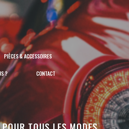
PIÈCES & ACCESSOIRES
US ?
CONTACT
S POUR TOUS LES MODES