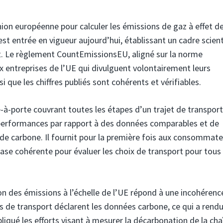
on européenne pour calculer les émissions de gaz à effet de
t entrée en vigueur aujourd’hui, établissant un cadre scient
t. Le règlement CountEmissionsEU, aligné sur la norme
x entreprises de l’UE qui divulguent volontairement leurs
i que les chiffres publiés sont cohérents et vérifiables.
-à-porte couvrant toutes les étapes d’un trajet de transport
performances par rapport à des données comparables et de
n de carbone. Il fournit pour la première fois aux consommate
base cohérente pour évaluer les choix de transport pour tous 
n des émissions à l’échelle de l’UE répond à une incohérenc
 de transport déclarent les données carbone, ce qui a rendu
qué les efforts visant à mesurer la décarbonation de la cha