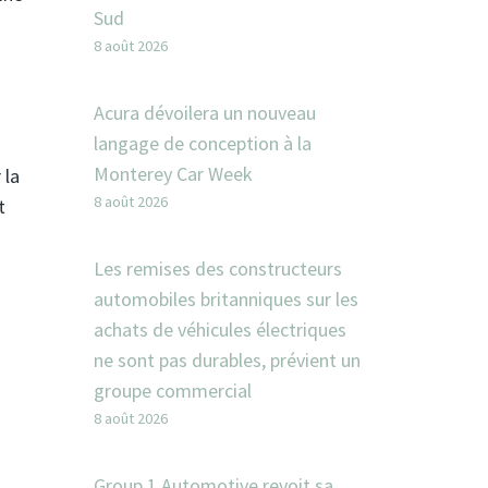
Sud
8 août 2026
Acura dévoilera un nouveau
langage de conception à la
Monterey Car Week
 la
8 août 2026
t
Les remises des constructeurs
automobiles britanniques sur les
achats de véhicules électriques
ne sont pas durables, prévient un
groupe commercial
8 août 2026
Group 1 Automotive revoit sa