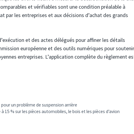
omparables et vérifiables sont une condition préalable à
mat par les entreprises et aux décisions d’achat des grands
exécution et des actes délégués pour affiner les détails
ommission européenne et des outils numériques pour soutenir
moyennes entreprises. L’application complète du règlement es
n pour un problème de suspension arrière
à 15 % sur les pièces automobiles, le bois et les pièces d’avion