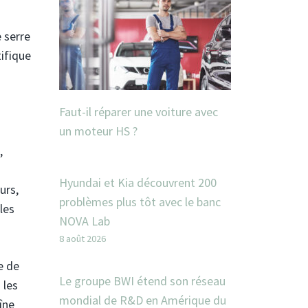
 serre
ifique
Faut-il réparer une voiture avec
un moteur HS ?
,
Hyundai et Kia découvrent 200
urs,
problèmes plus tôt avec le banc
les
NOVA Lab
8 août 2026
e de
Le groupe BWI étend son réseau
 les
mondial de R&D en Amérique du
îne