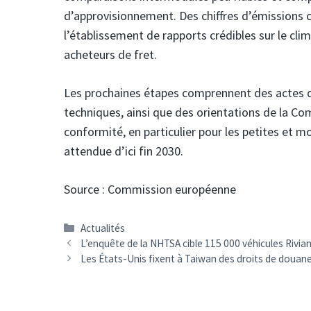
d’approvisionnement. Des chiffres d’émissions c
l’établissement de rapports crédibles sur le cli
acheteurs de fret.
Les prochaines étapes comprennent des actes d’
techniques, ainsi que des orientations de la C
conformité, en particulier pour les petites et 
attendue d’ici fin 2030.
Source : Commission européenne
Catégories
Actualités
Navigation
L’enquête de la NHTSA cible 115 000 véhicules Rivia
des
Les États-Unis fixent à Taiwan des droits de douane 
articles