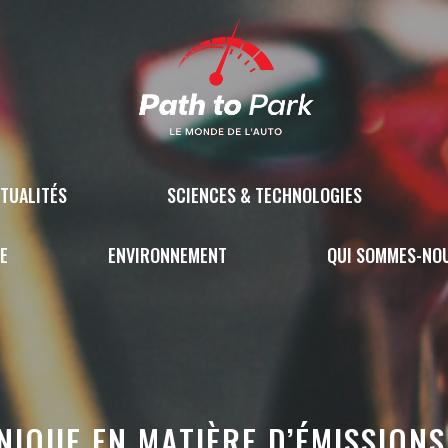
TUALITÉS
SCIENCES & TECHNOLOGIES
E
ENVIRONNEMENT
QUI SOMMES-NO
UNIQUE EN MATIÈRE D’ÉMISSION