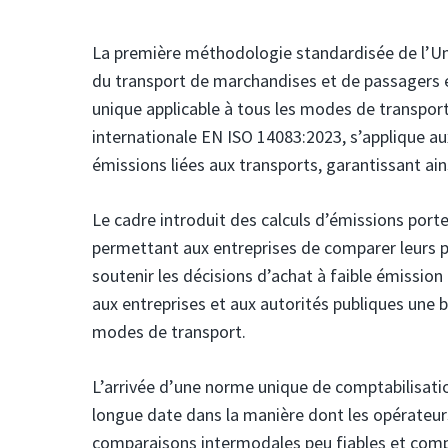
La première méthodologie standardisée de l’Uni
du transport de marchandises et de passagers es
unique applicable à tous les modes de transpor
internationale EN ISO 14083:2023, s’applique au
émissions liées aux transports, garantissant ains
Le cadre introduit des calculs d’émissions porte
permettant aux entreprises de comparer leurs 
soutenir les décisions d’achat à faible émissio
aux entreprises et aux autorités publiques une 
modes de transport.
L’arrivée d’une norme unique de comptabilisatio
longue date dans la manière dont les opérateurs
comparaisons intermodales peu fiables et compli