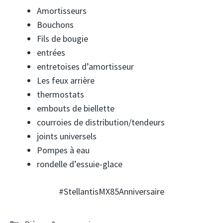
Amortisseurs
Bouchons
Fils de bougie
entrées
entretoises d’amortisseur
Les feux arrière
thermostats
embouts de biellette
courroies de distribution/tendeurs
joints universels
Pompes à eau
rondelle d’essuie-glace
#StellantisMX85Anniversaire
Catégories