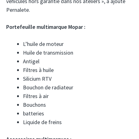
véhicules hors garantie dans nos ateliers », a ajouté
Pernalete.
Portefeuille multimarque Mopar :
L’huile de moteur
Huile de transmission
Antigel
Filtres à huile
Silicium RTV
Bouchon de radiateur
Filtres à air
Bouchons
batteries
Liquide de freins