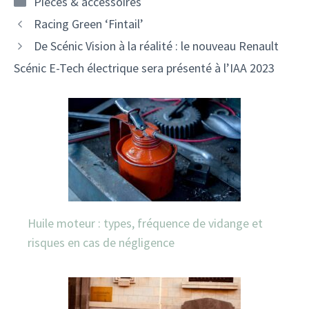
Pièces & accessoires
Navigation
Racing Green ‘Fintail’
des
De Scénic Vision à la réalité : le nouveau Renault
articles
Scénic E-Tech électrique sera présenté à l’IAA 2023
Huile moteur : types, fréquence de vidange et
risques en cas de négligence