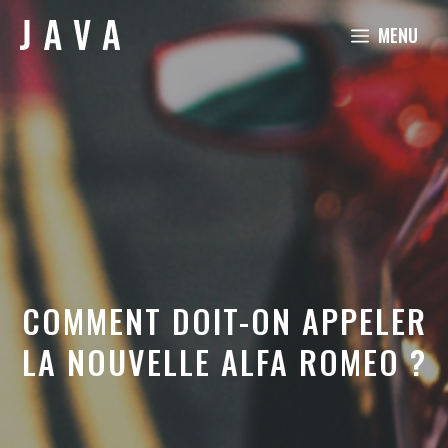
Aller
MENU
au
contenu
COMMENT DOIT-ON APPELER
LA NOUVELLE ALFA ROMEO ?